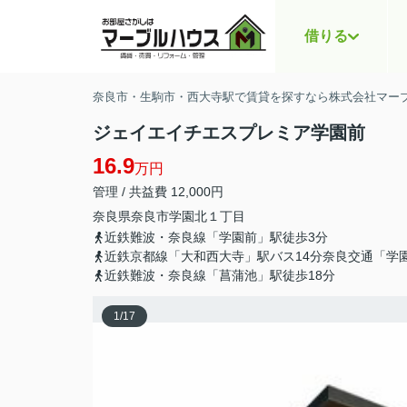
借りる
奈良市・生駒市・西大寺駅で賃貸を探すなら株式会社マー
ジェイエイチエスプレミア学園前
16.9
万円
管理 / 共益費 12,000円
奈良県
奈良市
学園北
１丁目
近鉄難波・奈良線「学園前」駅徒歩3分
近鉄京都線「大和西大寺」駅バス14分奈良交通「学
近鉄難波・奈良線「菖蒲池」駅徒歩18分
1
/
17