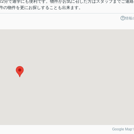
22分で通学にも便利です。物件がお気に召した方はスタッフまでご連絡
件の物件を更にお探しすることも出来ます。
情報
Google Ma