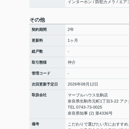
インターホン / 防犯カメラ / エアコ
その他
2年
契約期間
1ヶ月
更新料
-
総戸数
仲介
取引態様
-
管理コード
2026年08月12日
次回更新予定日
取扱会社
マーブルハウス生駒店
奈良県生駒市元町1丁目3-22 アク
TEL:0743-73-0025
奈良県知事 (2) 第4336号
備考
こだわりで選びたい方におすすめ