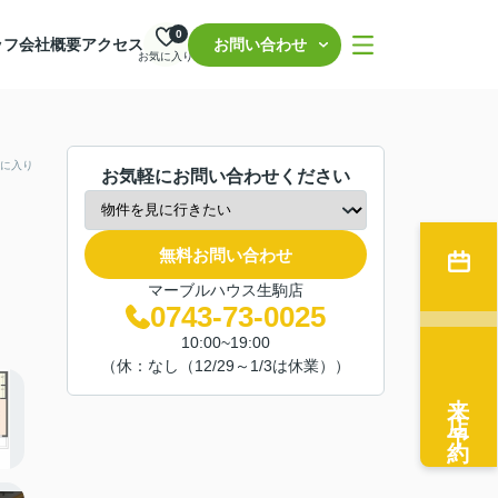
0
ッフ
会社概要
アクセス
お問い合わせ
お気に入り
に入り
お気軽にお問い合わせください
無料お問い合わせ
マーブルハウス生駒店
0743-73-0025
10:00~19:00
（休：なし（12/29～1/3は休業））
来店予約