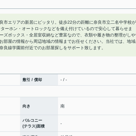
良市エリアの新居にピッタリ。徒歩22分の距離に奈良市立二名中学校が
ンターホン・オートロックなどを備え付けているので安心して暮らせま
ーズボックス・全居室収納など豊富なので、衣類や履き物の整理がしや
お部屋の情報から周辺地域の情報までお任せください。当社では、地域
奈良線学園前付近でのお部屋探しをサポート致します。
- / -
敷引 / 償却
南
向き
バルコニー
-
(テラス)面積