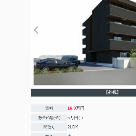
【外観】
16.9
万円
賃料
5万円(-)
敷金(保証金)
2LDK
間取り