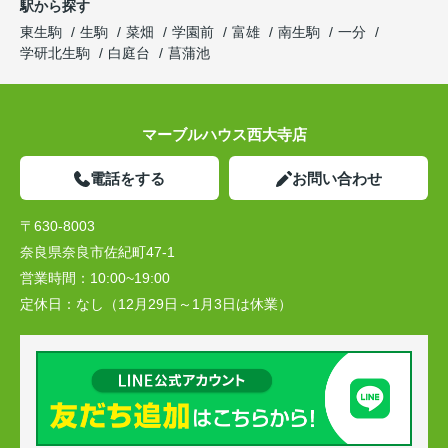
駅から探す
東生駒
生駒
菜畑
学園前
富雄
南生駒
一分
学研北生駒
白庭台
菖蒲池
マーブルハウス西大寺店
電話をする
お問い合わせ
〒630-8003
奈良県奈良市佐紀町47-1
営業時間：
10:00~19:00
定休日：
なし（12月29日～1月3日は休業）