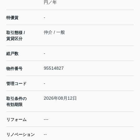
円／年
-
特優賃
仲介 / 一般
取引態様 /
賃貸区分
-
総戸数
95514827
物件番号
-
管理コード
2026年08月12日
取引条件の
有効期限
---
リフォーム
--
リノベーション