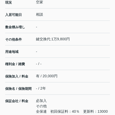
空家
現況
相談
入居可能日
-
敷金積み増し
鍵交換代:1万9,800円
その他条件
-
用途地域
- / -
権利金 / 雑費
有 / 20,000円
保険加入 / 料金
- / 2年
保険名 / 保険期間
必加入
保証会社 / 料金
その他
全保連 初回保証料：40％ 更新料：13000