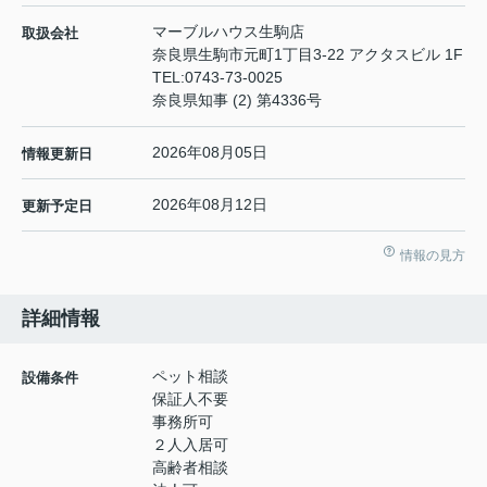
マーブルハウス生駒店
取扱会社
奈良県生駒市元町1丁目3-22 アクタスビル 1F
TEL:
0743-73-0025
奈良県知事 (2) 第4336号
2026年08月05日
情報更新日
2026年08月12日
更新予定日
情報の見方
詳細情報
ペット相談
設備条件
保証人不要
事務所可
２人入居可
高齢者相談