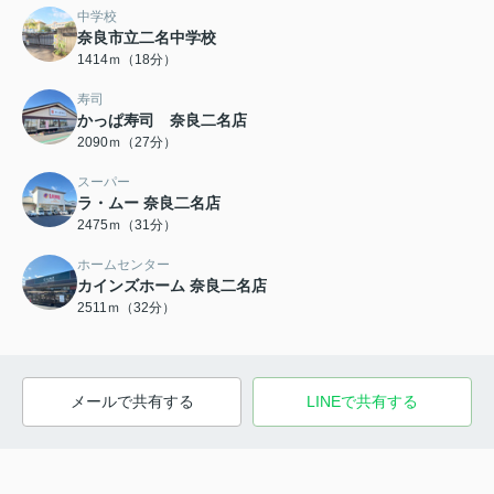
中学校
奈良市立二名中学校
1414ｍ（18分）
寿司
かっぱ寿司 奈良二名店
2090ｍ（27分）
スーパー
ラ・ムー 奈良二名店
2475ｍ（31分）
ホームセンター
カインズホーム 奈良二名店
2511ｍ（32分）
メールで共有する
LINEで共有する