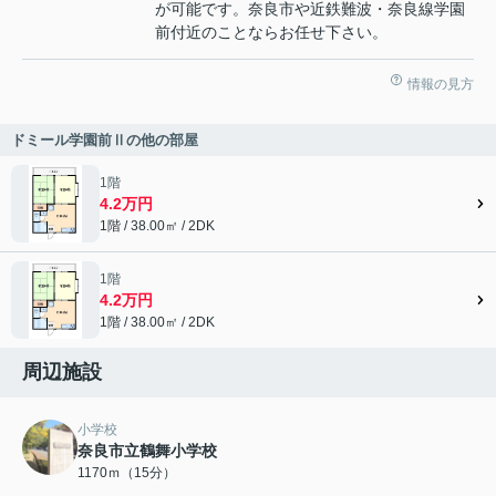
が可能です。奈良市や近鉄難波・奈良線学園
前付近のことならお任せ下さい。
情報の見方
ドミール学園前Ⅱの他の部屋
1階
4.2万円
1階 / 38.00㎡ / 2DK
1階
4.2万円
1階 / 38.00㎡ / 2DK
周辺施設
小学校
奈良市立鶴舞小学校
1170ｍ（15分）