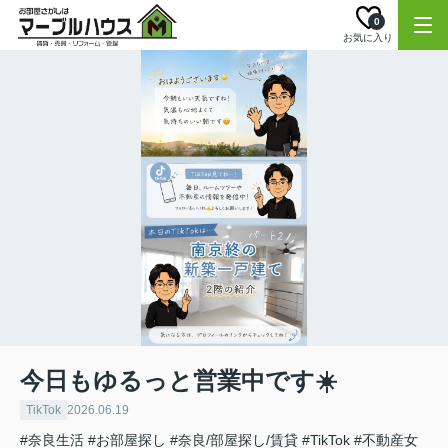
0
お気に入り
今日もゆるっと営業中です☀️
TikTok
2026.06.19
#奈良生活
#お部屋探し
#奈良/部屋探し/賃貸
#TikTok
#不動産女