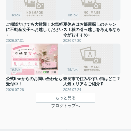
TikTok
TikTok
ご相談だけでも大歓迎！お気軽
夏休みはお部屋探しのチャン
に不動産女子へお越しください
ス！秋の引っ越しを考えるなら
♪
今がおすすめ♪
2026.07.31
2026.07.30
TikTok
TikTok
公式lineからのお問い合わせも
奈良市で住みやすい街はどこ？
受付中！
人気エリアをご紹介❣
2026.07.28
2026.07.24
もっと見る
ブログトップへ