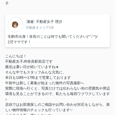
子
不動産女子 理沙
筆者
不動産キャリア1年
生駒市出身！奈良のことは何でも聞いてください(^▽^)/
2児ママです！
こんにちは！
不動産女子JR奈良駅前店です
最近は暑い日が続いていますね☀️
そんな中でもスタッフみんな元気に、
本日も10時〜17時まで営業しております
午前中は新しく募集が始まった物件の写真撮影へ
実際に現地へ行くと、写真だけでは伝わらない街の雰囲気や周辺
環境も見ることができるので、私たちも毎回ワクワクしています
♪
店頭ではお部屋探しのご相談やお問い合わせ対応をしながら、新
しい物件情報のチェックも行っています✨