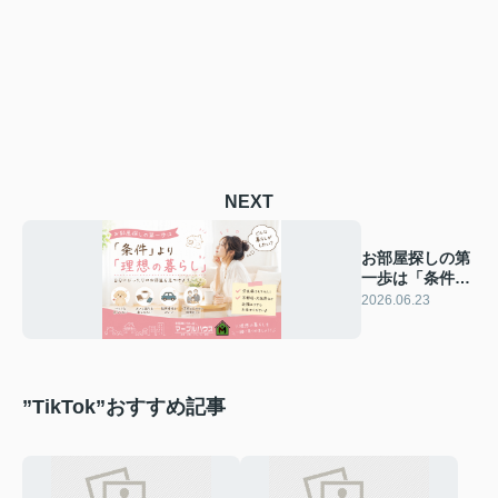
NEXT
お部屋探しの第
一歩は「条件」
より「理想の暮
2026.06.23
らし」
”TikTok”おすすめ記事