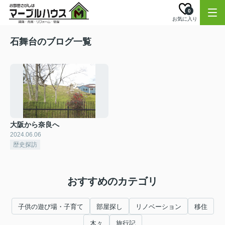
0
お気に入り
石舞台のブログ一覧
大阪から奈良へ
2024.06.06
歴史探訪
おすすめのカテゴリ
子供の遊び場・子育て
部屋探し
リノベーション
移住
木々
旅行記