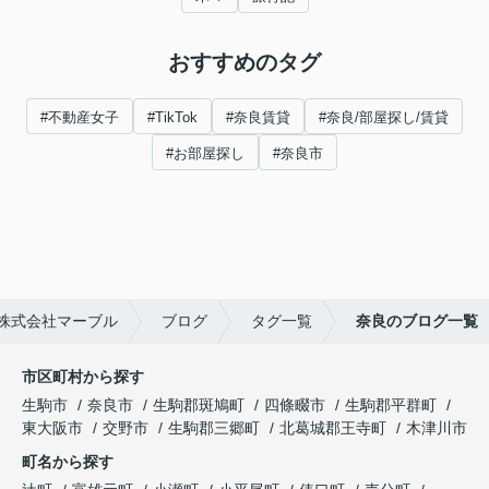
おすすめのタグ
#不動産女子
#TikTok
#奈良賃貸
#奈良/部屋探し/賃貸
#お部屋探し
#奈良市
株式会社マーブル
ブログ
タグ一覧
奈良のブログ一覧
市区町村から探す
生駒市
奈良市
生駒郡斑鳩町
四條畷市
生駒郡平群町
東大阪市
交野市
生駒郡三郷町
北葛城郡王寺町
木津川市
町名から探す