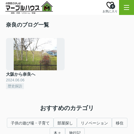
0
お気に入り
奈良のブログ一覧
大阪から奈良へ
2024.06.06
歴史探訪
おすすめのカテゴリ
子供の遊び場・子育て
部屋探し
リノベーション
移住
木々
旅行記