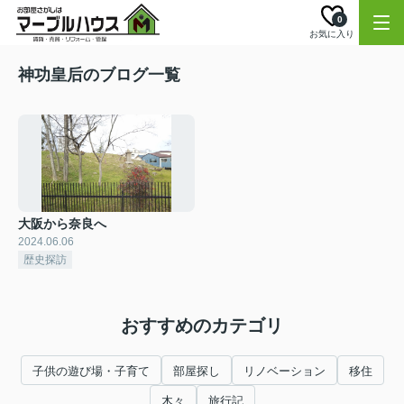
0
お気に入り
神功皇后のブログ一覧
大阪から奈良へ
2024.06.06
歴史探訪
おすすめのカテゴリ
子供の遊び場・子育て
部屋探し
リノベーション
移住
木々
旅行記