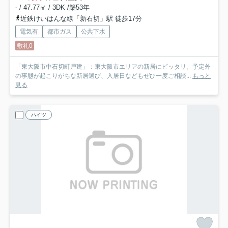
- / 47.77㎡ / 3DK /築53年
近鉄けいはんな線「新石切」駅 徒歩17分
電気有
都市ガス
公共下水
敷礼0
「東大阪市中石切町戸建」：東大阪市エリアの新居にピッタリ。予定外
の事態が起こりがちな新居選び、入居日などもぜひ一度ご相談...
もっと
見る
ハイツ