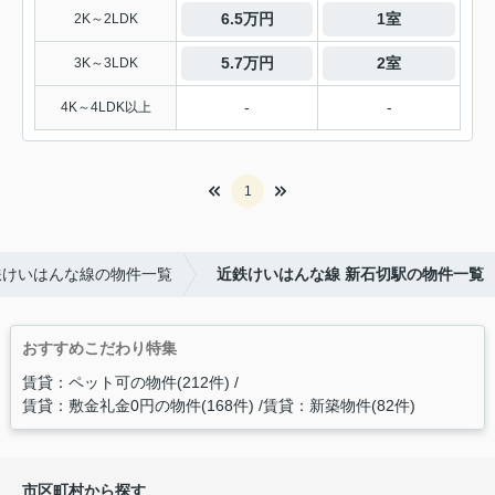
6.5万円
1室
2K～2LDK
5.7万円
2室
3K～3LDK
-
-
4K～4LDK以上
1
鉄けいはんな線の物件一覧
近鉄けいはんな線 新石切駅の物件一覧
おすすめこだわり特集
賃貸：ペット可の物件(212件)
賃貸：敷金礼金0円の物件(168件)
賃貸：新築物件(82件)
市区町村から探す