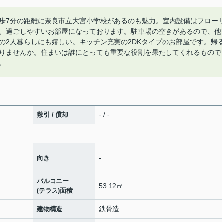
歩7分の距離に奈良市立大宮小学校があるのも魅力。室内設備はフロー
、過ごしやすいお部屋になっております。駐車場の空きがあるので、他
の2人暮らしにも嬉しい。キッチン充実の2DKタイプのお部屋です。帰
りませんか。住まいは誰にとっても重要な役割を果たしてくれるもので
。
- / -
敷引 / 償却
-
向き
バルコニー
53.12㎡
(テラス)面積
鉄骨造
建物構造