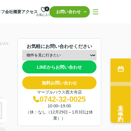
0
ッフ
会社概要
アクセス
お問い合わせ
お気に入り
に入り
お気軽にお問い合わせください
LINEからお問い合わせ
無料お問い合わせ
マーブルハウス西大寺店
0742-32-0025
来店予約
10:00~19:00
（休：なし（12月29日～1月3日は休
業））