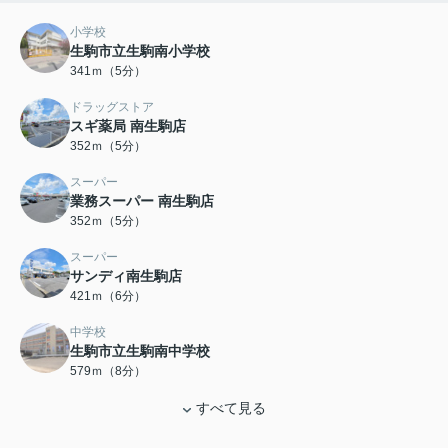
小学校
生駒市立生駒南小学校
341ｍ（5分）
ドラッグストア
スギ薬局 南生駒店
352ｍ（5分）
スーパー
業務スーパー 南生駒店
352ｍ（5分）
スーパー
サンディ南生駒店
421ｍ（6分）
中学校
生駒市立生駒南中学校
579ｍ（8分）
すべて見る