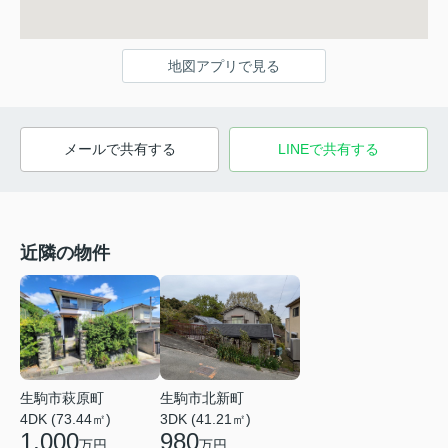
地図アプリで見る
メールで共有する
LINEで共有する
近隣の物件
生駒市萩原町
生駒市北新町
4DK (73.44㎡)
3DK (41.21㎡)
1,000
980
万円
万円