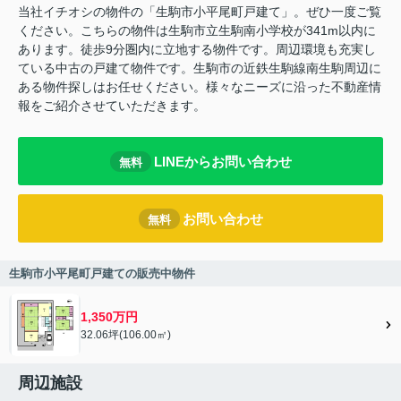
当社イチオシの物件の「生駒市小平尾町戸建て」。ぜひ一度ご覧
ください。こちらの物件は生駒市立生駒南小学校が341m以内に
あります。徒歩9分圏内に立地する物件です。周辺環境も充実し
ている中古の戸建て物件です。生駒市の近鉄生駒線南生駒周辺に
ある物件探しはお任せください。様々なニーズに沿った不動産情
報をご紹介させていただきます。
LINEからお問い合わせ
無料
お問い合わせ
無料
生駒市小平尾町戸建ての販売中物件
1,350万円
32.06坪(106.00㎡)
周辺施設